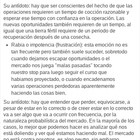
Su antídoto: hay que ser conscientes del hecho de que las
operaciones requieren un tiempo de cocción razonable y
esperar ese tiempo con confianza en la operación. Las
nuevas oportunidades también requieren de un tiempo, al
igual que una tierra fértil requiere de un periodo de
recuperación después de una cosecha.
Rabia o impotencia (frustración): esta emoción no es
tan frecuente pero también suele suceder, sobretodo
cuando dejamos escapar oportunidades o el
mercado nos juega "malas pasadas" tocando
nuestro stop para luego seguir el curso que
habiamos proyectado, o cuando encadenamos
varias operaciones perdedoras aparentemente
haciendo las cosas bien.
Su antídoto: hay que entender que perder, equivocarse, a
pesar de estar en lo correcto o de creer estar en lo correcto
va a ser algo que va a ocurrir con frecuencia, por la
naturaleza probabilística del mercado. En la mayoría de los
casos, lo mejor que podemos hacer es analizar qué nos
está doliendo y ver qué estamos haciendo mal. El mercado
no está contra nosotros, es algo neutro, sin embargo