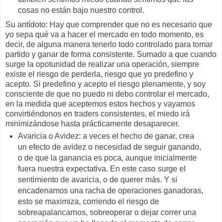
cosas no están bajo nuestro control.
Su antídoto: Hay que comprender que no es necesario que
yo sepa qué va a hacer el mercado en todo momento, es
decir, de alguna manera tenerlo todo controlado para tomar
partido y ganar de forma consistente. Sumado a que cuando
surge la opotunidad de realizar una operación, siempre
existe el riesgo de perderla, riesgo que yo predefino y
acepto. Si predefino y acepto el riesgo plenamente, y soy
consciente de que no puedo ni debo controlar el mercado,
en la medida que aceptemos estos hechos y vayamos
convirtiéndonos en traders consistentes, el miedo irá
minimizándose hasta prácticamente desaparecer.
Avaricia o Avidez: a veces el hecho de ganar, crea
un efecto de avidez o necesidad de seguir ganando,
o de que la ganancia es poca, aunque inicialmente
fuera nuestra expectativa. En este caso surge el
sentimiento de avaricia, o de querer más. Y si
encadenamos una racha de operaciones ganadoras,
esto se maximiza, corriendo el riesgo de
sobreapalancarnos, sobreoperar o dejar correr una