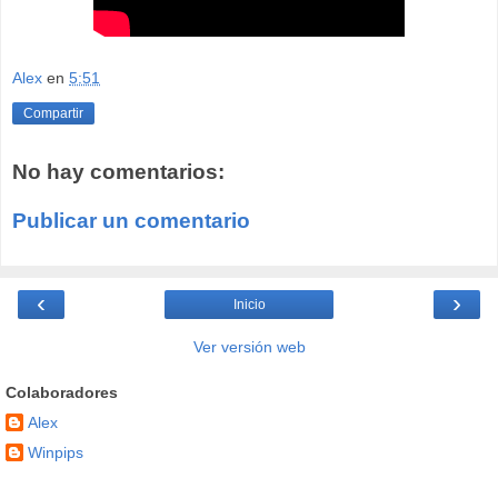
Alex
en
5:51
Compartir
No hay comentarios:
Publicar un comentario
‹
›
Inicio
Ver versión web
Colaboradores
Alex
Winpips