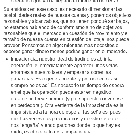
operación que ya ha llegado el momento de cerrar.
Su antídoto: en este caso, es necesario dimensionar las
posibilidades reales de nuestra cuenta y ponernos objetivos
razonables y alcanzables, que no tienen por qué ser bajos,
no estamos hablando de conformismo sino de objetivos
razonables que el mercado en cuestión de movimiento y el
tamaño de nuestra cuenta en cuestión de lotaje, nos pueda
proveer. Pensemos en algo: mientrás más necesites o
esperes ganar dinero menos podrás ganar en el mercado.
Impaciencia: nuestro ideal de trading es abrir la
operación, e inmediatamente aparecer unas velas
enormes a nuestro favor y empezar a correr las
ganancias. Esto generalmente, y por no decir casi
siempre no es así. Es necesario un tiempo de espera
en el que la operación puede estar en negativo
durante un breve periodo (y por supuesto convertirse
en perdedora!). Otra vertiente de la impaciencia es la
impulsividad a la hora de esperar las señales, pues
muchas veces nos precipitamos y nuestro cerebro
nos "engaña" viendo patrones donde lo que hay es
ruido, es otro efecto de la impaciencia.