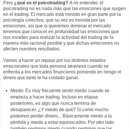
Pero
¿qué es el psicotrading?
A mi entender, el
psicotrading no es nada más que las emociones que surgen
en el trading. El mercado está movido en gran parte por la
psicología colectiva, que su vez es movida por las
emociones, así que si queremos dominar el mercado
tenemos que conocer en profundidad las emociones que
nos invaden para realizar la actividad del trading de la
manera más racional posible y que dichas emociones no
afecten nuestros resultados.
Vamos a hacer un repaso por los distintos estados
emocionales que toda persona atraviesa cuando se
enfrenta a los mercados financieros poniendo en riesgo el
dinero que tanto le ha costado ganar.
Miedo: Es muy frecuente sentir miedo cuando se
empieza a hacer trading. Incluso en etapas
posteriores, es algo que nunca termina de
desaparecer. ¿Y miedo de qué? Si como mucho
podemos perder dinero... Básicamente miedo a la
pérdida y miedo a estar equivocados. Por otro lado
también sentimos miedo cuando sentimos que las