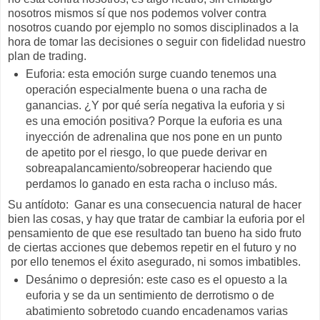
nosotros mismos sí que nos podemos volver contra
nosotros cuando por ejemplo no somos disciplinados a la
hora de tomar las decisiones o seguir con fidelidad nuestro
plan de trading.
Euforia: esta emoción surge cuando tenemos una
operación especialmente buena o una racha de
ganancias. ¿Y por qué sería negativa la euforia y si
es una emoción positiva? Porque la euforia es una
inyección de adrenalina que nos pone en un punto
de apetito por el riesgo, lo que puede derivar en
sobreapalancamiento/sobreoperar haciendo que
perdamos lo ganado en esta racha o incluso más.
Su antídoto: Ganar es una consecuencia natural de hacer
bien las cosas, y hay que tratar de cambiar la euforia por el
pensamiento de que ese resultado tan bueno ha sido fruto
de ciertas acciones que debemos repetir en el futuro y no
por ello tenemos el éxito asegurado, ni somos imbatibles.
Desánimo o depresión: este caso es el opuesto a la
euforia y se da un sentimiento de derrotismo o de
abatimiento sobretodo cuando encadenamos varias