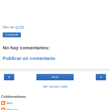
Alex
en
11:03
Compartir
No hay comentarios:
Publicar un comentario
‹
›
Inicio
Ver versión web
Colaboradores
Alex
Winpips