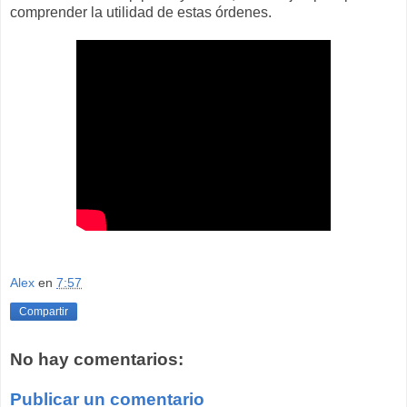
comprender la utilidad de estas órdenes.
Alex
en
7:57
Compartir
No hay comentarios:
Publicar un comentario