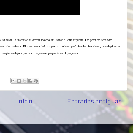
 su autor. La intención es ofrecer material útil sobre el tema expuesto. Las prácticas señaladas
sultado particular. El autor no se dedica a prestar servicios profesionales financieros, psicológicos, u
e adoptar cualquier práctica o sugerencia propuesta en el programa.
:
Inicio
Entradas antiguas