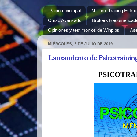
Página principal
Mi libro: Trading Estru
Curso Avanzado
Brokers Recomendad
Opiniones y testimonios de Winpips
Ase
MIÉRCOLES, 3 DE JULIO DE 2019
Lanzamiento de Psicotraining
PSICOTRA