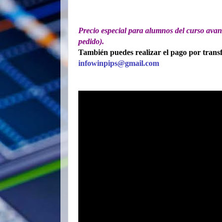
Precio especial para alumnos del curso avan
pedido).
También puedes realizar el pago por transf
infowinpips@gmail.com