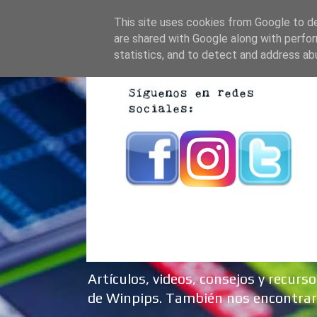
This site uses cookies from Google to del
are shared with Google along with perfor
statistics, and to detect and address ab
Artículos, videos, consejos y recur
de Winpips. También nos encontrar