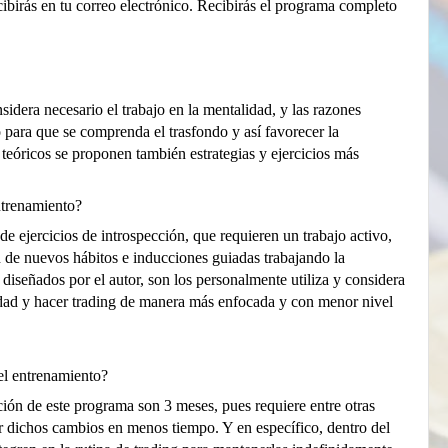
ibirás en tu correo electrónico. Recibirás el programa completo
sidera necesario el trabajo en la mentalidad, y las razones
jo para que se comprenda el trasfondo y así favorecer la
 teóricos se proponen también estrategias y ejercicios más
entrenamiento?
de ejercicios de introspección, que requieren un trabajo activo,
n de nuevos hábitos e inducciones guiadas trabajando la
 diseñados por el autor, son los personalmente utiliza y considera
dad y hacer trading de manera más enfocada y con menor nivel
el entrenamiento?
ión de este programa son 3 meses, pues requiere entre otras
ar dichos cambios en menos tiempo. Y en específico, dentro del