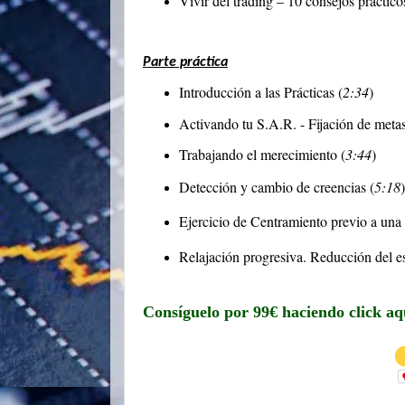
Vivir del trading – 10 consejos prácticos
Parte práctica
Introducción a las Prácticas (
2:34
)
Activando tu S.A.R. - Fijación de metas
Trabajando el merecimiento (
3:44
)
Detección y cambio de creencias (
5:18
)
Ejercicio de Centramiento previo a una 
Relajación progresiva. Reducción del e
Consíguelo por 99€ haciendo click aq