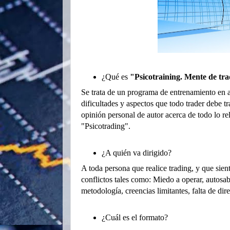
¿Qué es
"Psicotraining. Mente de tr
Se trata de un programa de entrenamiento en 
dificultades y aspectos que todo trader debe t
opinión personal de autor acerca de todo lo r
"Psicotrading".
¿A quién va dirigido?
A toda persona que realice trading, y que sien
conflictos tales como: Miedo a operar, autosabo
metodología, creencias limitantes, falta de di
¿Cuál es el formato?