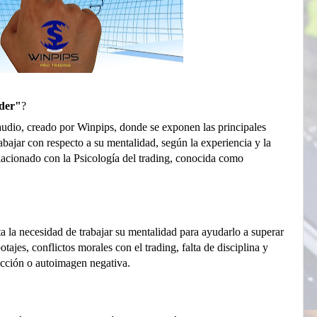
ader"
?
audio, creado por Winpips, donde se exponen las principales
rabajar con respecto a su mentalidad, según la experiencia y la
elacionado con la Psicología del trading, conocida como
ta la necesidad de trabajar su mentalidad para ayudarlo a superar
tajes, conflictos morales con el trading, falta de disciplina y
rección o autoimagen negativa.