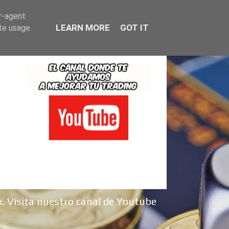
er-agent
LEARN MORE
GOT IT
ate usage
x. Visita nuestro canal de Youtube