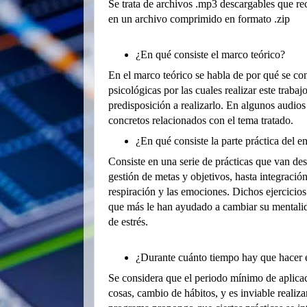
Se trata de archivos .mp3 descargables que rec
en un archivo comprimido en formato .zip
¿En qué consiste el marco teórico?
En el marco teórico se habla de por qué se con
psicológicas por las cuales realizar este traba
predisposición a realizarlo. En algunos audios
concretos relacionados con el tema tratado.
¿En qué consiste la parte práctica del 
Consiste en una serie de prácticas que van des
gestión de metas y objetivos, hasta integració
respiración y las emociones. Dichos ejercicios
que más le han ayudado a cambiar su mentali
de estrés.
¿Durante cuánto tiempo hay que hacer 
Se considera que el periodo mínimo de aplicac
cosas, cambio de hábitos, y es inviable realiz