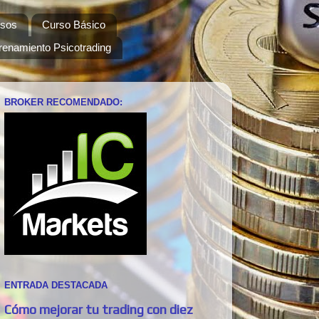
sos
Curso Básico
renamiento Psicotrading
BROKER RECOMENDADO:
ENTRADA DESTACADA
Cómo mejorar tu trading con diez