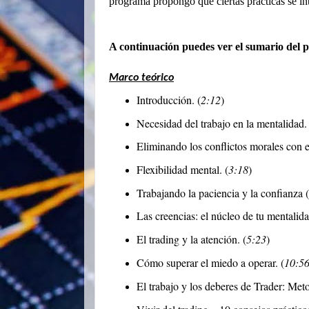
programa propongo que ciertas prácticas se int
A continuación puedes ver el sumario del p
Marco teórico
Introducción. (
2:12
)
Necesidad del trabajo en la mentalidad. 
Eliminando los conflictos morales con el
Flexibilidad mental. (
3:18
)
Trabajando la paciencia y la confianza (
Las creencias: el núcleo de tu mentalid
El trading y la atención. (
5:23
)
Cómo superar el miedo a operar. (
10:5
El trabajo y los deberes de Trader: Me